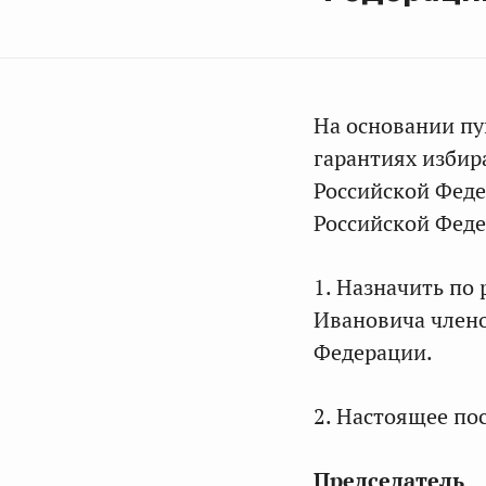
На основании пу
гарантиях избир
Российской Фед
Российской Феде
1. Назначить по
Ивановича член
Федерации.
2. Настоящее пос
Председатель