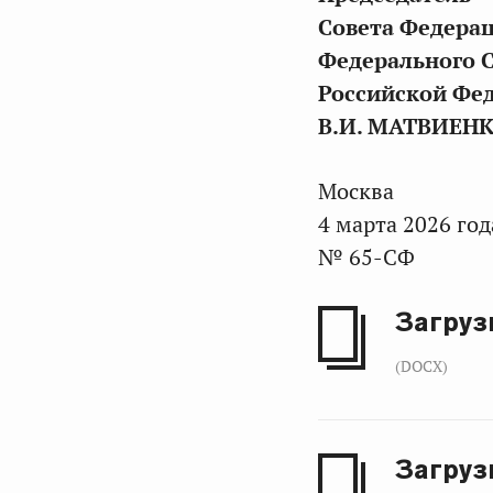
Совета Федера
Федерального 
Российской Фе
В.И. МАТВИЕН
Москва
4 марта 2026 год
№ 65-СФ
Загруз
(DOCX)
Загруз