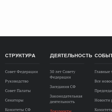
СТРУКТУРА
ДЕЯТЕЛЬНОСТЬ
СОБЫ
Совет Федерации
30 лет Совету
Главные
Федерации
Руководство
Все ново
Заседания СФ
Совет Палаты
Председа
Законодательная
Сенаторы
Новости 
деятельность
Комитеты СФ
Комитет
Документы