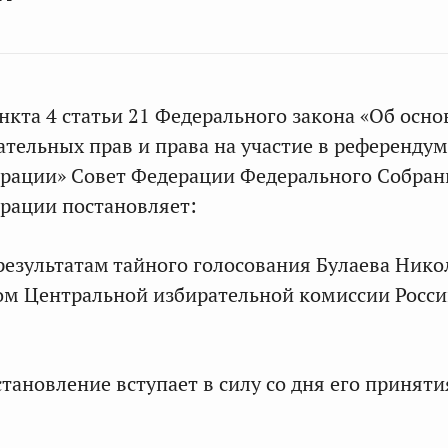
нкта 4 статьи 21 Федерального закона «Об осн
ательных прав и права на участие в референду
ерации» Совет Федерации Федерального Собран
рации постановляет:
 результатам тайного голосования Булаева Нико
ом Центральной избирательной комиссии Росс
тановление вступает в силу со дня его приняти