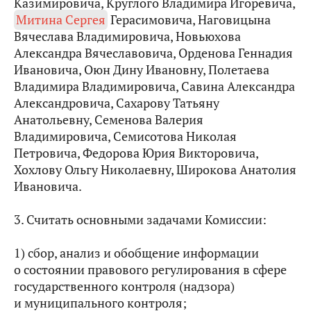
Казимировича, Круглого Владимира Игоревича,
Митина Сергея
Герасимовича, Наговицына
Вячеслава Владимировича, Новьюхова
Александра Вячеславовича, Орденова Геннадия
Ивановича, Оюн Дину Ивановну, Полетаева
Владимира Владимировича, Савина Александра
Александровича, Сахарову Татьяну
Анатольевну, Семенова Валерия
Владимировича, Семисотова Николая
Петровича, Федорова Юрия Викторовича,
Хохлову Ольгу Николаевну, Широкова Анатолия
Ивановича.
3. Считать основными задачами Комиссии:
1) сбор, анализ и обобщение информации
о состоянии правового регулирования в сфере
государственного контроля (надзора)
и муниципального контроля;