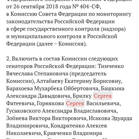
от 26 сентября 2018 года № 404-СФ,
в Комиссию Совета Федерации по мониторингу
законодательства Российской Федерации
в сфере государственного контроля (надзора)
и муниципального контроля в Российской
Федерации (далее – Комиссия).
2. Включить в состав Комиссии следующих
сенаторов Российской Федерации: Тимченко
Вячеслава Степановича (председатель
Комиссии), Алтабаеву Екатерину Борисовну,
Барахоева Мухарбека Ойбертовича, Башкина
Александра Давыдовича, Брилку
Сергея
Фатеевича, Горнякова
Сергея
Васильевича,
Гусаковского Александра Владиславовича,
Зобнева Виктора Викторовича, Исакова Эдуарда
Владимировича, Кондратенко Алексея
Николаевича, Кравченко Владимира