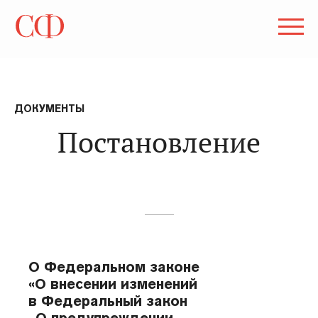
ДОКУМЕНТЫ
Постановление
О Федеральном законе
«О внесении изменений
в Федеральный закон