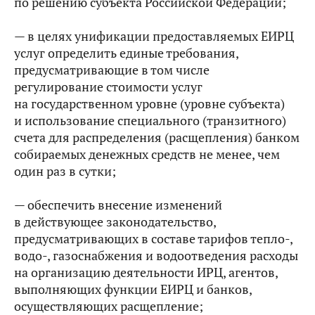
по решению субъекта Российской Федерации;
— в целях унификации предоставляемых ЕИРЦ
услуг определить единые требования,
предусматривающие в том числе
регулирование стоимости услуг
на государственном уровне (уровне субъекта)
и использование специального (транзитного)
счета для распределения (расщепления) банком
собираемых денежных средств не менее, чем
один раз в сутки;
— обеспечить внесение изменений
в действующее законодательство,
предусматривающих в составе тарифов тепло-,
водо-, газоснабжения и водоотведения расходы
на организацию деятельности ИРЦ, агентов,
выполняющих функции ЕИРЦ и банков,
осуществляющих расщепление;