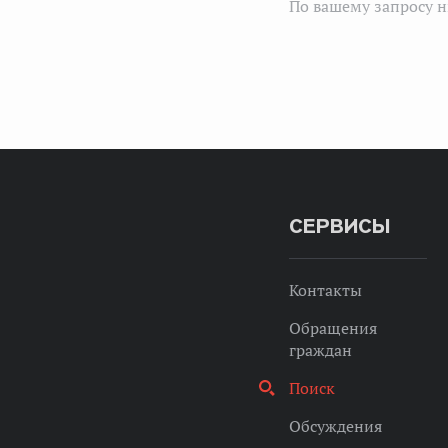
По вашему запросу н
СЕРВИСЫ
Контакты
Обращения
граждан
Поиск
Обсуждения