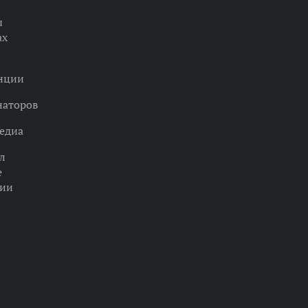
ы
ах
нции
наторов
едиа
л
е
ции