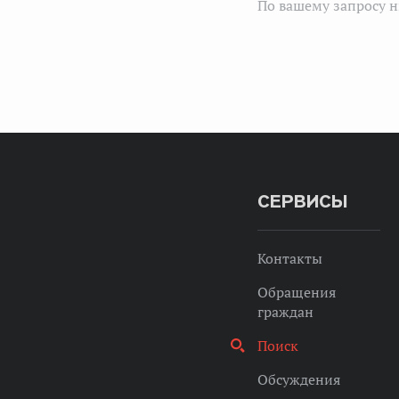
По вашему запросу н
СЕРВИСЫ
Контакты
Обращения
граждан
Поиск
Обсуждения