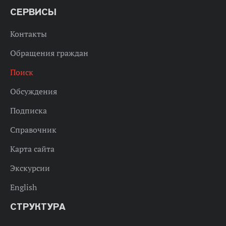
СЕРВИСЫ
Контакты
Обращения граждан
Поиск
Обсуждения
Подписка
Справочник
Карта сайта
Экскурсии
English
СТРУКТУРА