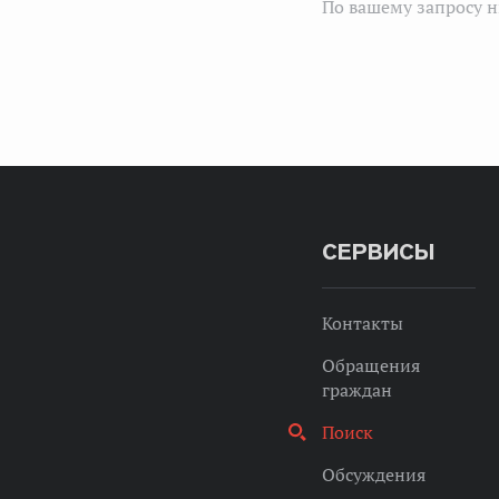
По вашему запросу н
СЕРВИСЫ
Контакты
Обращения
граждан
Поиск
Обсуждения