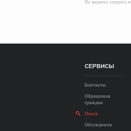
По вашему запросу н
СЕРВИСЫ
Контакты
Обращения
граждан
Поиск
Обсуждения