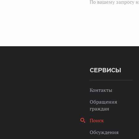
По вашему запросу н
СЕРВИСЫ
Контакты
Обращения
граждан
Поиск
Обсуждения