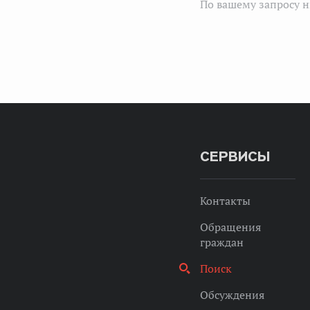
По вашему запросу н
СЕРВИСЫ
Контакты
Обращения
граждан
Поиск
Обсуждения