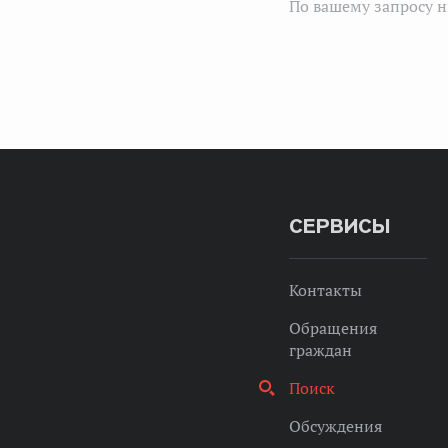
По вашему запросу н
СЕРВИСЫ
Контакты
Обращения
граждан
Поиск
Обсуждения