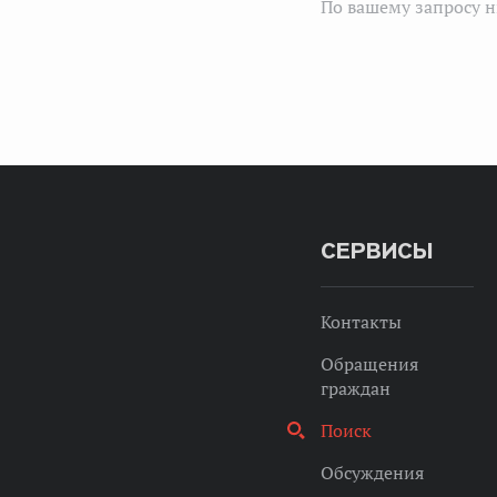
По вашему запросу н
СЕРВИСЫ
Контакты
Обращения
граждан
Поиск
Обсуждения