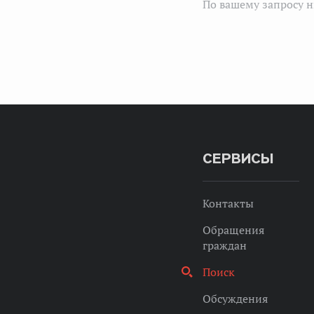
По вашему запросу н
СЕРВИСЫ
Контакты
Обращения
граждан
Поиск
Обсуждения