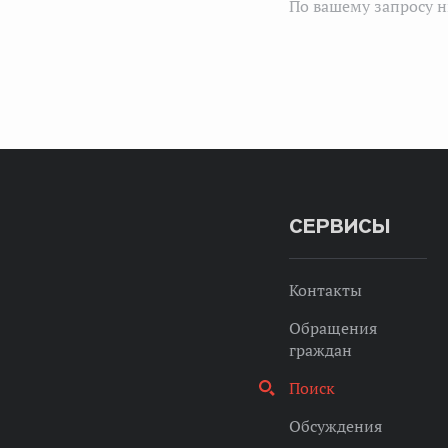
По вашему запросу н
СЕРВИСЫ
Контакты
Обращения
граждан
Поиск
Обсуждения