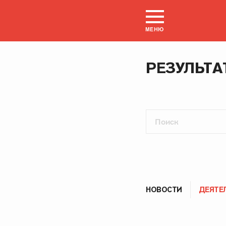
МЕНЮ
РЕЗУЛЬТА
НОВОСТИ
ДЕЯТЕ