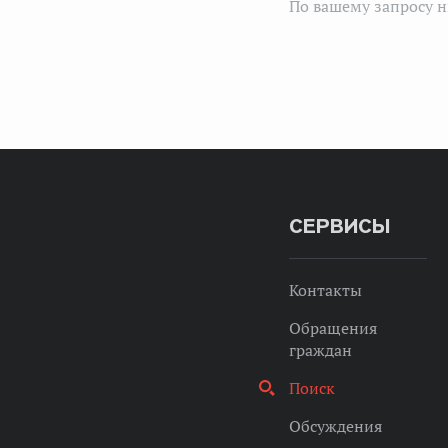
По вашему запросу н
СЕРВИСЫ
Контакты
Обращения
граждан
Поиск
Обсуждения