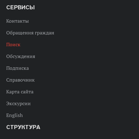
СЕРВИСЫ
Контакты
Обращения граждан
Поиск
Обсуждения
Подписка
Справочник
Карта сайта
Экскурсии
English
СТРУКТУРА