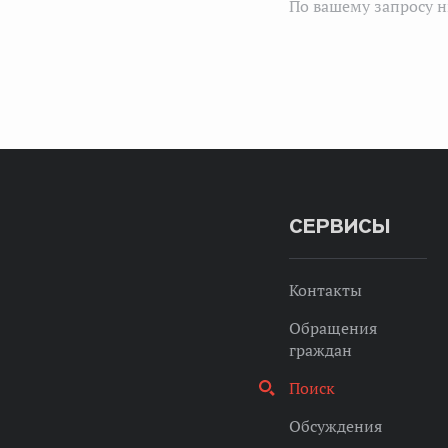
По вашему запросу н
СЕРВИСЫ
Контакты
Обращения
граждан
Поиск
Обсуждения