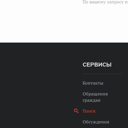
По вашему запросу н
СЕРВИСЫ
Контакты
Обращения
граждан
Поиск
Обсуждения