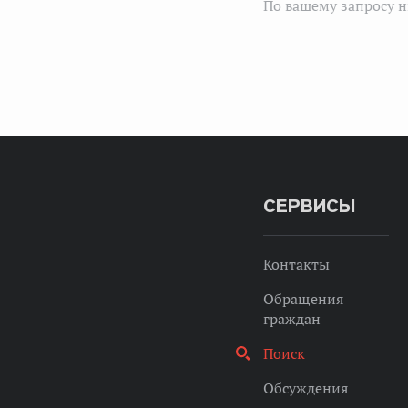
По вашему запросу н
СЕРВИСЫ
Контакты
Обращения
граждан
Поиск
Обсуждения