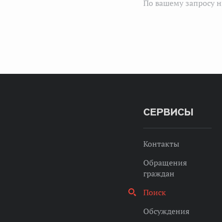
По вашему запросу н
СЕРВИСЫ
Контакты
Обращения
граждан
Поиск
Обсуждения