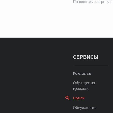
По вашему запросу н
СЕРВИСЫ
Контакты
Обращения
граждан
Поиск
Обсуждения