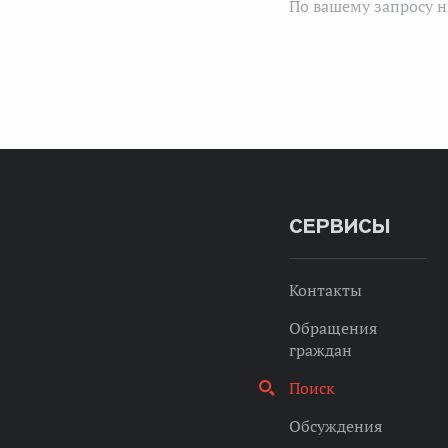
По вашему запросу н
СЕРВИСЫ
Контакты
Обращения
граждан
Поиск
Обсуждения