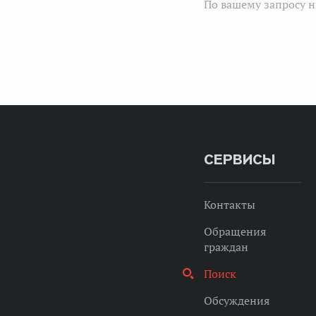
По вашему запросу н
СЕРВИСЫ
Контакты
Обращения
граждан
Поиск
Обсуждения