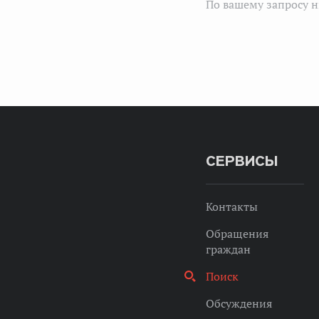
По вашему запросу н
СЕРВИСЫ
Контакты
Обращения
граждан
Поиск
Обсуждения