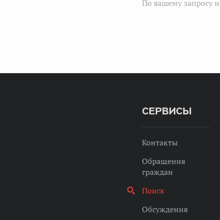
По вашему запросу н
СЕРВИСЫ
Контакты
Обращения
граждан
Поиск
Обсуждения