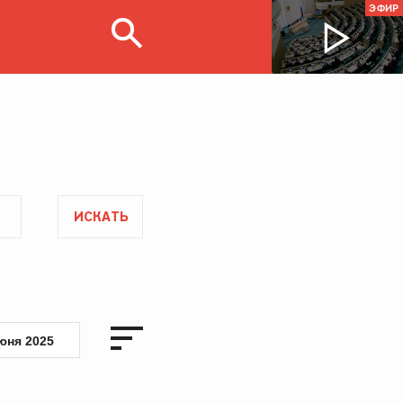
ЭФИР
ИСКАТЬ
юня 2025