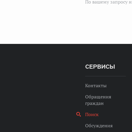
По вашему запросу н
СЕРВИСЫ
Контакты
Обращения
граждан
Поиск
Обсуждения