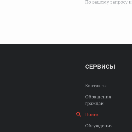
По вашему запросу н
СЕРВИСЫ
Контакты
Обращения
граждан
Поиск
Обсуждения