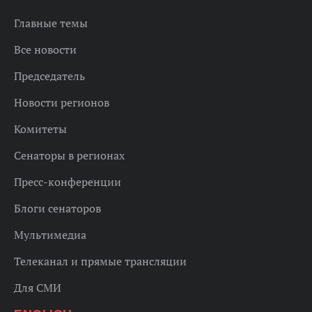
Главные темы
Все новости
Председатель
Новости регионов
Комитеты
Сенаторы в регионах
Пресс-конференции
Блоги сенаторов
Мультимедиа
Телеканал и прямые трансляции
Для СМИ