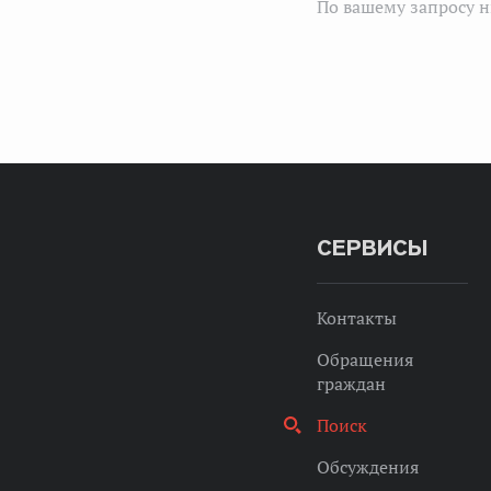
По вашему запросу н
СЕРВИСЫ
Контакты
Обращения
граждан
Поиск
Обсуждения