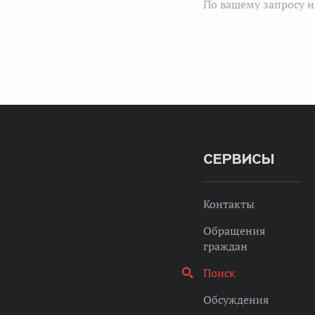
По вашему запросу н
СЕРВИСЫ
Контакты
Обращения
граждан
Поиск
Обсуждения