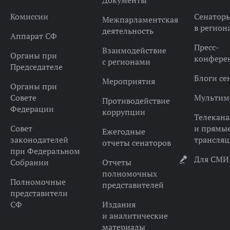
Документы
Комиссии
Сенатор
Межпарламентская
в регион
деятельность
Аппарат СФ
Пресс-
Взаимодействие
Органы при
конфере
с регионами
Председателе
Блоги се
Мероприятия
Органы при
Совете
Мультим
Противодействие
Федерации
коррупции
Телекана
Совет
и прямы
Ежегодные
законодателей
трансля
отчеты сенаторов
при Федеральном
Для СМИ
Собрании
Отчеты
полномочных
Полномочные
представителей
представители
СФ
Издания
и аналитические
материалы