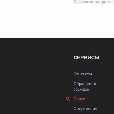
По вашему запросу н
СЕРВИСЫ
Контакты
Обращения
граждан
Поиск
Обсуждения