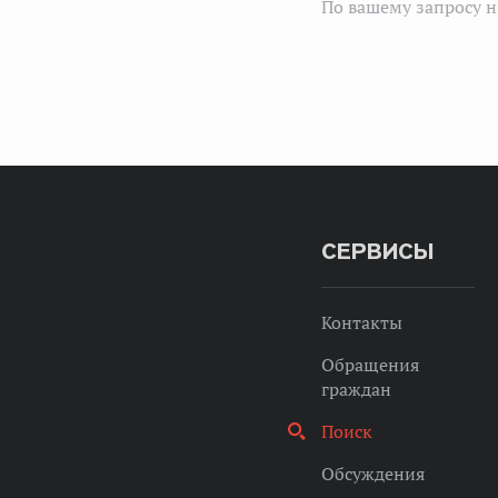
По вашему запросу н
СЕРВИСЫ
Контакты
Обращения
граждан
Поиск
Обсуждения