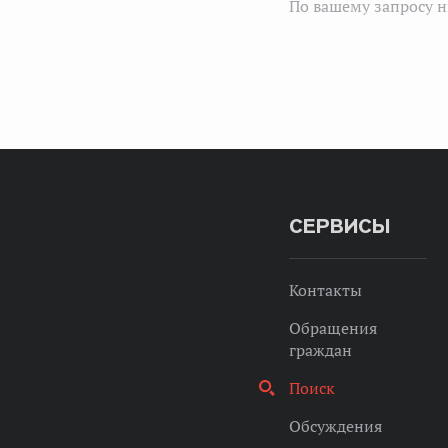
По вашему запросу н
СЕРВИСЫ
Контакты
Обращения
граждан
Поиск
Обсуждения