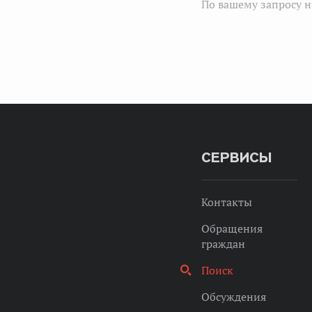
По вашему запросу н
СЕРВИСЫ
Контакты
Обращения
граждан
Поиск
Обсуждения