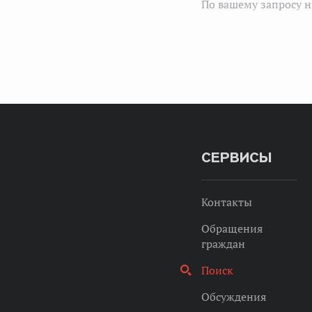
По вашему запросу н
СЕРВИСЫ
Контакты
Обращения
граждан
Поиск
Обсуждения