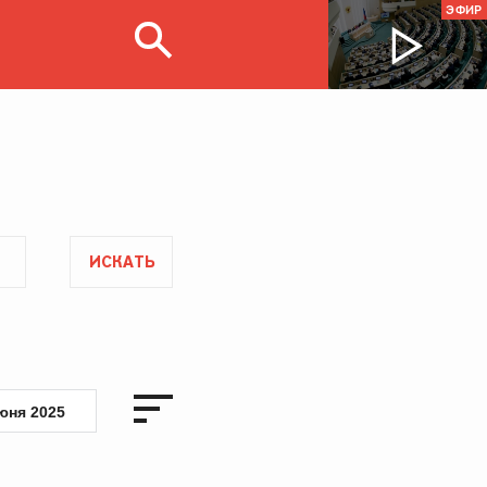
ЭФИР
ИСКАТЬ
юня 2025