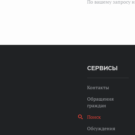
По вашему запросу н
СЕРВИСЫ
Контакты
Обращения
граждан
Поиск
Обсуждения