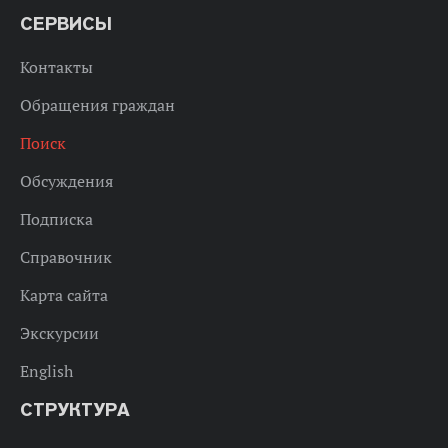
СЕРВИСЫ
Контакты
Обращения граждан
Поиск
Обсуждения
Подписка
Справочник
Карта сайта
Экскурсии
English
СТРУКТУРА