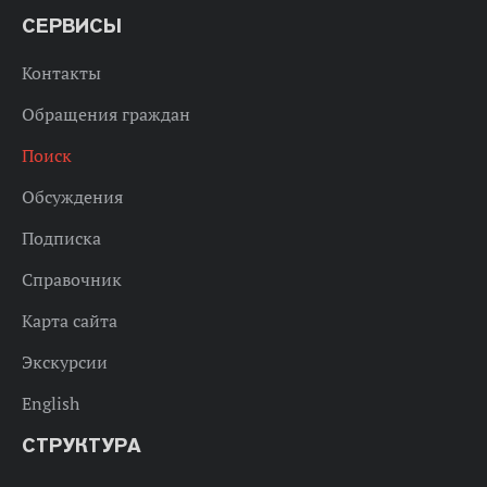
СЕРВИСЫ
Контакты
Обращения граждан
Поиск
Обсуждения
Подписка
Справочник
Карта сайта
Экскурсии
English
СТРУКТУРА