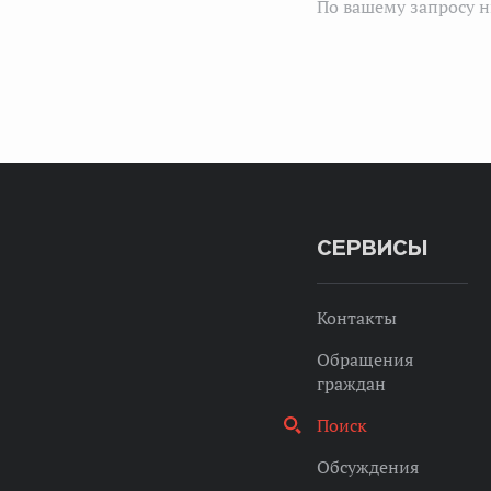
По вашему запросу н
СЕРВИСЫ
Контакты
Обращения
граждан
Поиск
Обсуждения