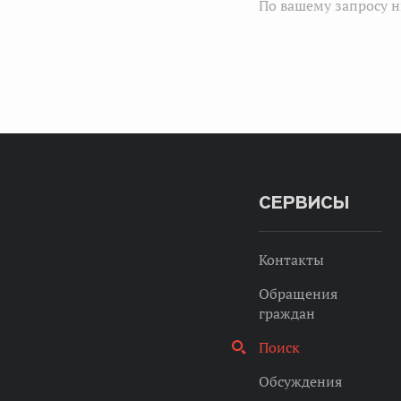
По вашему запросу н
СЕРВИСЫ
Контакты
Обращения
граждан
Поиск
Обсуждения