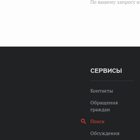
По вашему запросу н
СЕРВИСЫ
Контакты
Обращения
граждан
Поиск
Обсуждения