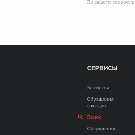
По вашему запросу н
СЕРВИСЫ
Контакты
Обращения
граждан
Поиск
Обсуждения