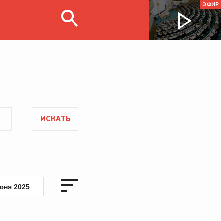
ЭФИР
ИСКАТЬ
юня 2025