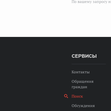
По вашему запросу н
СЕРВИСЫ
Контакты
Обращения
граждан
Поиск
Обсуждения