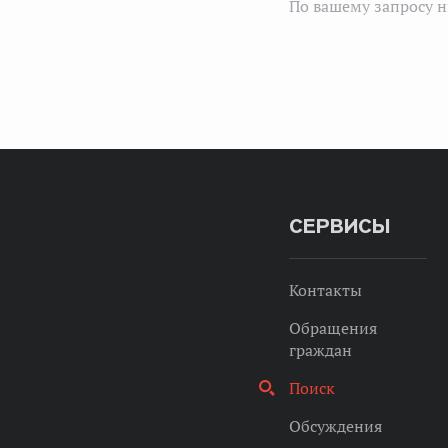
По вашему запросу н
СЕРВИСЫ
Контакты
Обращения
граждан
Поиск
Обсуждения