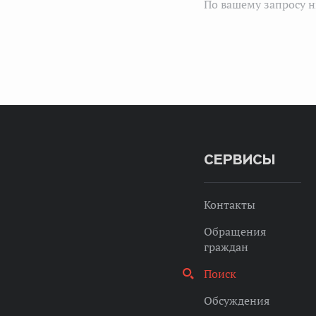
По вашему запросу н
СЕРВИСЫ
Контакты
Обращения
граждан
Поиск
Обсуждения