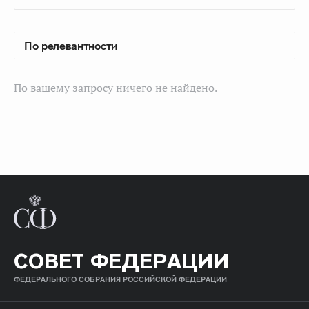
По вашему запросу ничего не найдено.
СОВЕТ ФЕДЕРАЦИИ
ФЕДЕРАЛЬНОГО СОБРАНИЯ РОССИЙСКОЙ ФЕДЕРАЦИИ