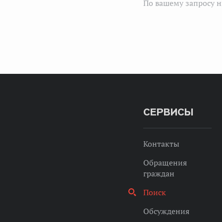
По вашему запросу н
СЕРВИСЫ
Контакты
Обращения
граждан
Поиск
Обсуждения