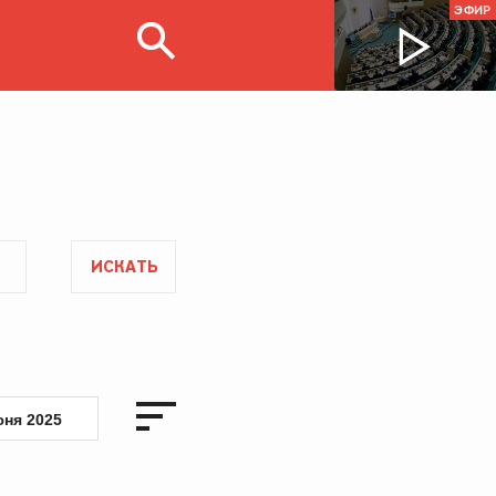
ЭФИР
ИСКАТЬ
юня 2025