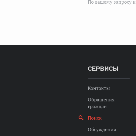
По вашему запросу н
СЕРВИСЫ
Контакты
Обращения
граждан
Поиск
Обсуждения