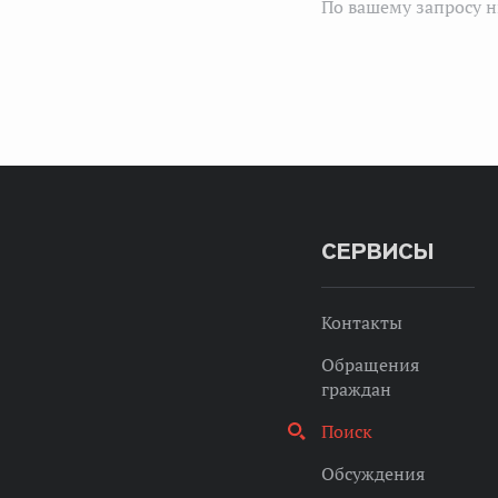
По вашему запросу н
СЕРВИСЫ
Контакты
Обращения
граждан
Поиск
Обсуждения